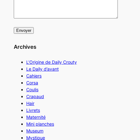
Archives
L’Origine de Daily Crouty
Le Daily d’avant
Cahiers
Corsa
Coulis
Crapaud
Hair
Livrets
Maternité
Mini planches
Museum
Mystique