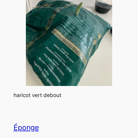
haricot vert debout
Éponge