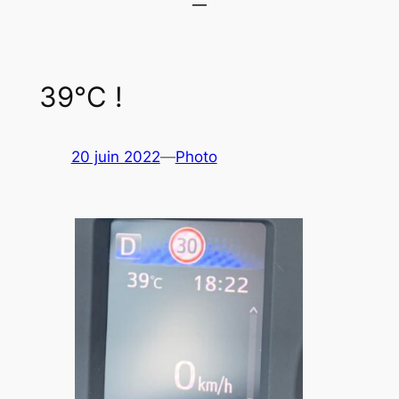
39°C !
20 juin 2022
—
Photo