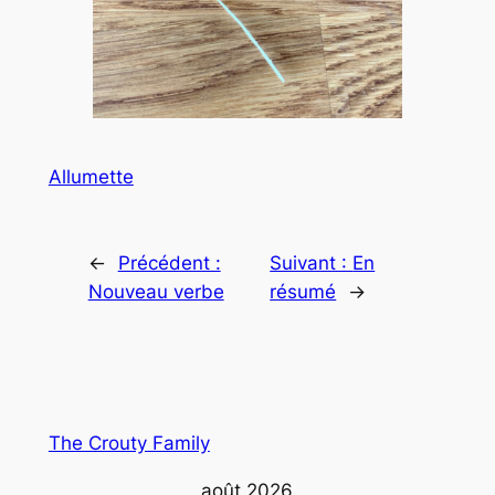
Allumette
←
Précédent :
Suivant :
En
Nouveau verbe
résumé
→
The Crouty Family
août 2026