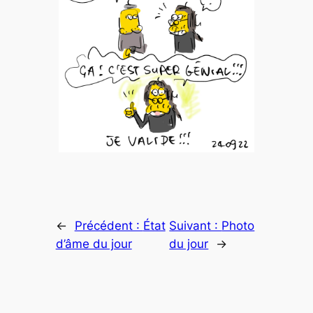
←
Précédent :
État
Suivant :
Photo
d’âme du jour
du jour
→