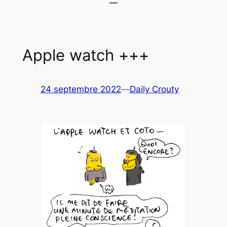
Apple watch +++
24 septembre 2022
—
Daily Crouty