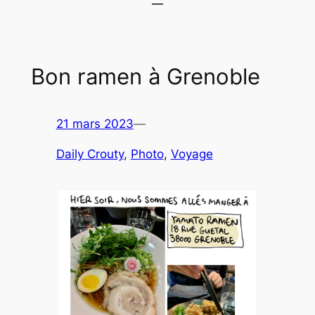
Bon ramen à Grenoble
21 mars 2023
—
Daily Crouty
, 
Photo
, 
Voyage