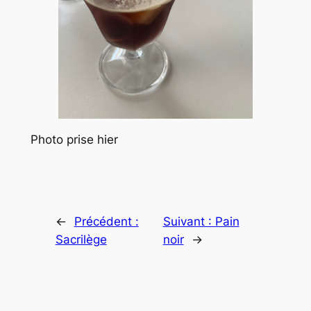
Photo prise hier
←
Précédent :
Suivant :
Pain
Sacrilège
noir
→