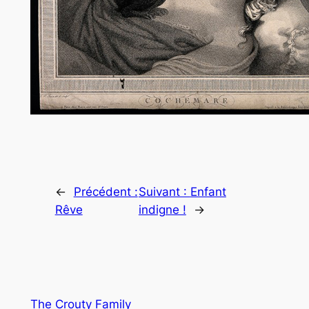
←
Précédent :
Suivant :
Enfant
Rêve
indigne !
→
The Crouty Family