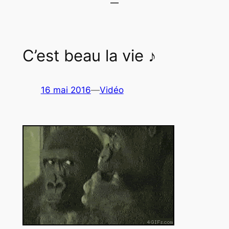
C’est beau la vie ♪
16 mai 2016
—
Vidéo