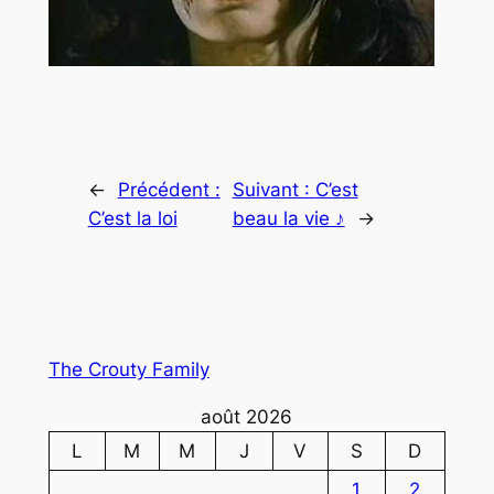
←
Précédent :
Suivant :
C’est
C’est la loi
beau la vie ♪
→
The Crouty Family
août 2026
L
M
M
J
V
S
D
1
2