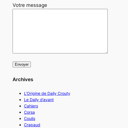
Votre message
Archives
L’Origine de Daily Crouty
Le Daily d’avant
Cahiers
Corsa
Coulis
Crapaud