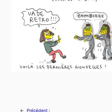
←
Précédent :