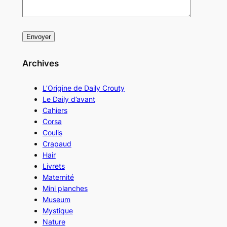
Archives
L’Origine de Daily Crouty
Le Daily d’avant
Cahiers
Corsa
Coulis
Crapaud
Hair
Livrets
Maternité
Mini planches
Museum
Mystique
Nature