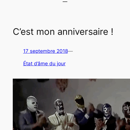
C’est mon anniversaire !
17 septembre 2018
—
État d’âme du jour