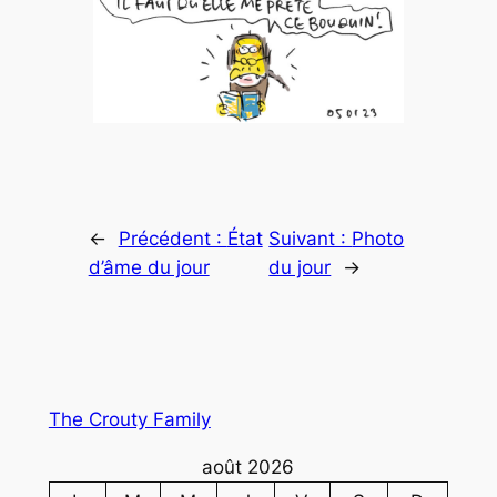
←
Précédent :
État
Suivant :
Photo
d’âme du jour
du jour
→
The Crouty Family
août 2026