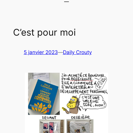
C’est pour moi
5 janvier 2023
—
Daily Crouty