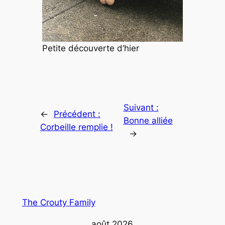
Petite découverte d’hier
Suivant :
←
Précédent :
Bonne alliée
Corbeille remplie !
→
The Crouty Family
août 2026