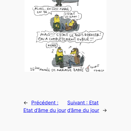
←
Précédent :
Suivant :
Etat
Etat d’âme du jour
d’âme du jour
→