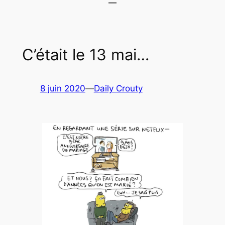
C’était le 13 mai…
8 juin 2020
—
Daily Crouty