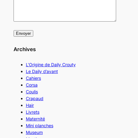
Archives
L’Origine de Daily Crouty
Le Daily d’avant
Cahiers
Corsa
Coulis
Crapaud
Hair
Livrets
Maternité
Mini planches
Museum