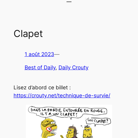
Clapet
1 août 2023
—
Best of Daily
, 
Daily Crouty
Lisez d’abord ce billet :
https://crouty.net/technique-de-survie/