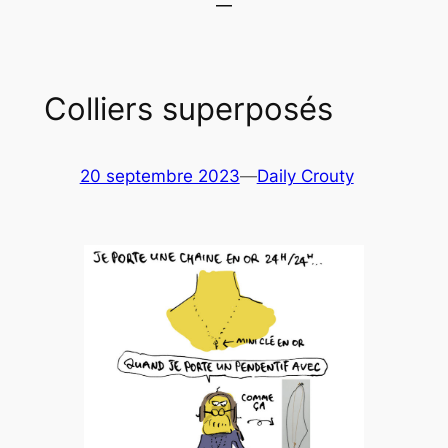
Colliers superposés
20 septembre 2023
—
Daily Crouty