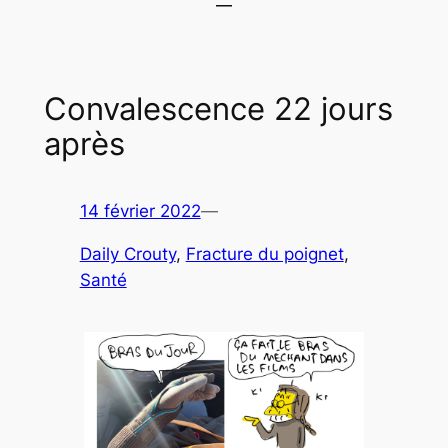
Convalescence 22 jours
après
14 février 2022
—
Daily Crouty
, 
Fracture du poignet
, 
Santé