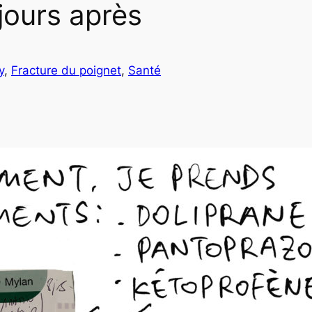
jours après
y
, 
Fracture du poignet
, 
Santé