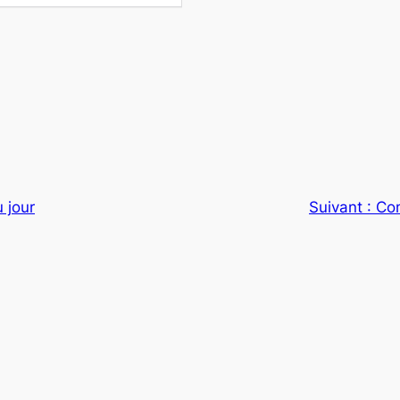
 jour
Suivant :
Con