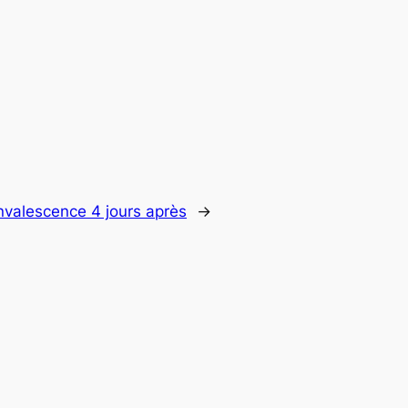
valescence 4 jours après
→