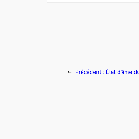
←
Précédent :
État d’âme du