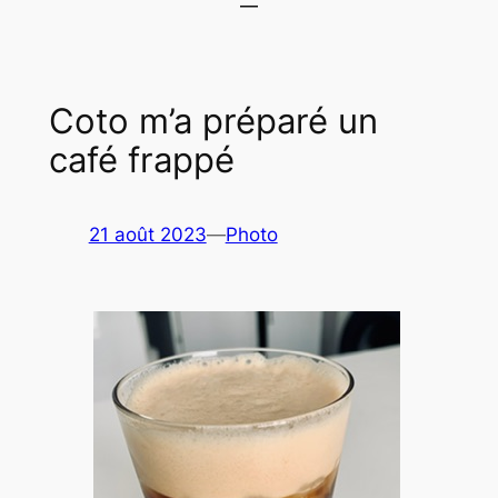
Coto m’a préparé un
café frappé
21 août 2023
—
Photo