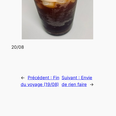
20/08
←
Précédent :
Fin
Suivant :
Envie
du voyage (19/08)
de rien faire
→