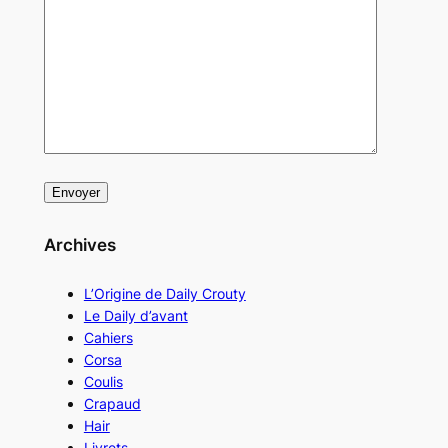
Archives
L’Origine de Daily Crouty
Le Daily d’avant
Cahiers
Corsa
Coulis
Crapaud
Hair
Livrets