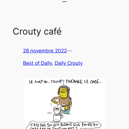
Crouty café
28 novembre 2022
—
Best of Daily
, 
Daily Crouty