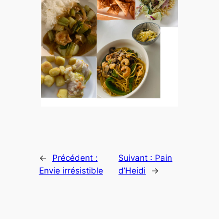
←
Précédent :
Suivant :
Pain
Envie irrésistible
d’Heidi
→