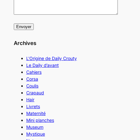
Archives
L’Origine de Daily Crouty
Le Daily d’avant
Cahiers
Corsa
Coulis
Crapaud
Hair
Livrets
Maternité
Mini planches
Museum
Mystique