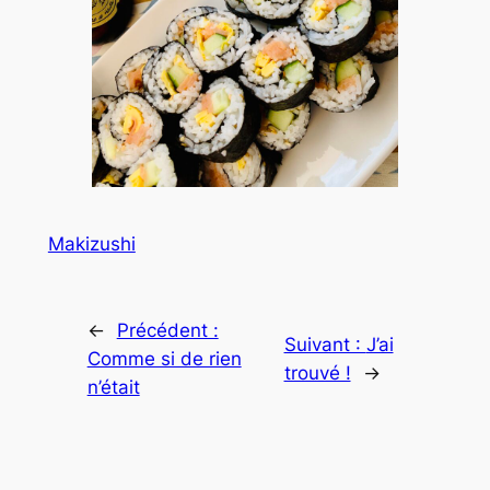
Makizushi
←
Précédent :
Suivant :
J’ai
Comme si de rien
trouvé !
→
n’était