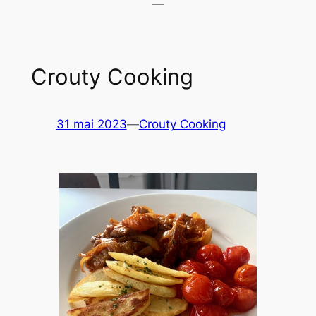
Crouty Cooking
31 mai 2023
—
Crouty Cooking