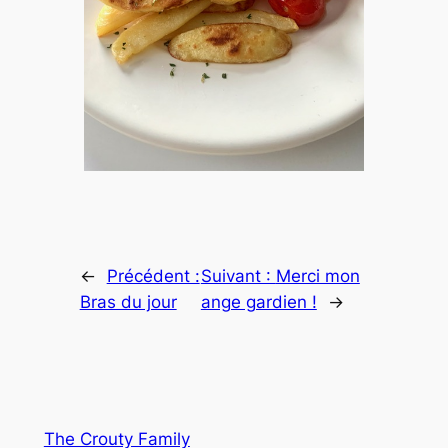
←
Précédent :
Suivant :
Merci mon
Bras du jour
ange gardien !
→
The Crouty Family