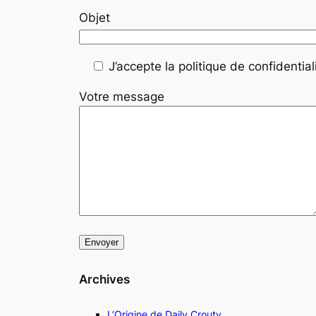
Objet
J’accepte la politique de confidentiali
Votre message
Archives
L’Origine de Daily Crouty