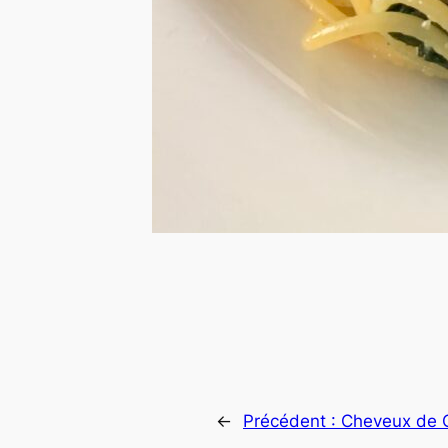
←
Précédent :
Cheveux de 