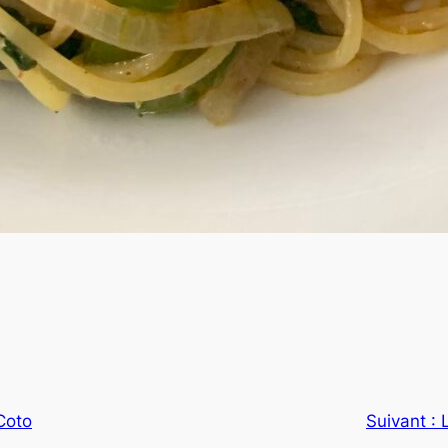
Coto
Suivant :