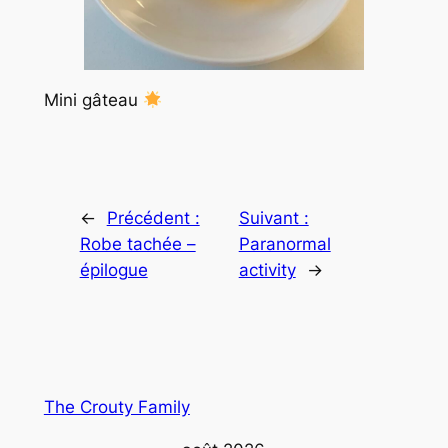
Mini gâteau
←
Précédent :
Suivant :
Robe tachée –
Paranormal
épilogue
activity
→
The Crouty Family