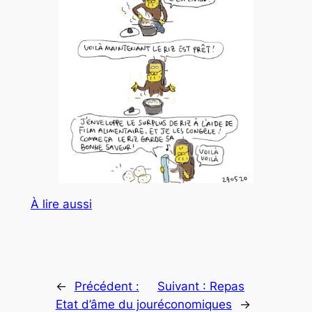
À lire aussi
←
Précédent :
Suivant :
Repas
Etat d’âme du jour
économiques
→