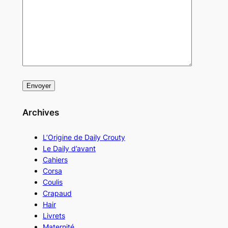
Archives
L’Origine de Daily Crouty
Le Daily d’avant
Cahiers
Corsa
Coulis
Crapaud
Hair
Livrets
Maternité