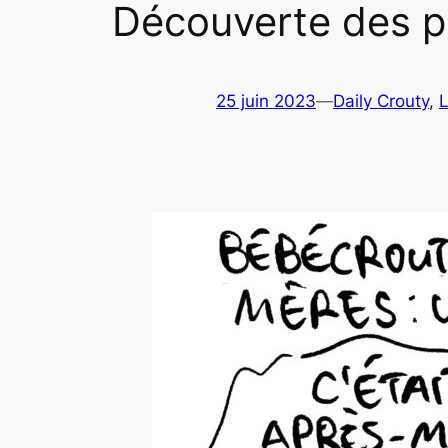
Découverte des p
25 juin 2023
—
Daily Crouty
, 
L