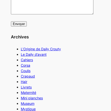
Archives
L’Origine de Daily Crouty
Le Daily d’avant
Cahiers
Corsa
Coulis
Crapaud
Hair
Livrets
Maternité
Mini planches
Museum
Mystique