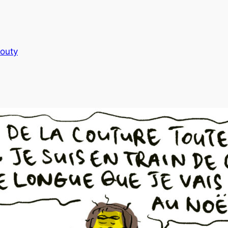
routy