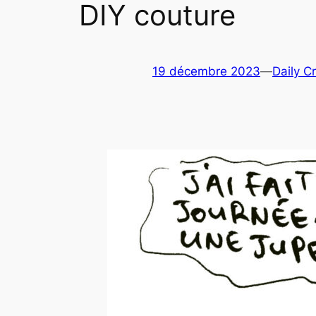
DIY couture
19 décembre 2023
—
Daily C