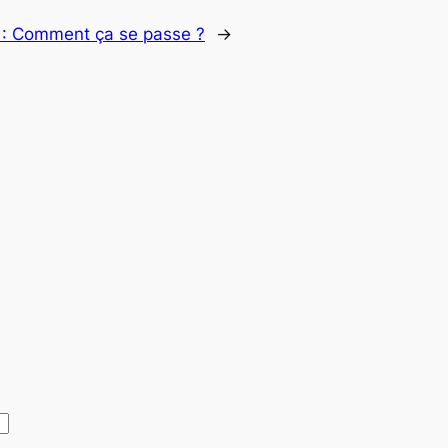
 :
Comment ça se passe ?
→