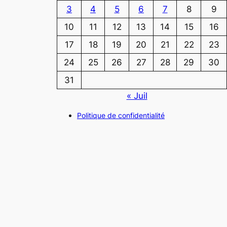
3
4
5
6
7
8
9
10
11
12
13
14
15
16
17
18
19
20
21
22
23
24
25
26
27
28
29
30
31
« Juil
Politique de confidentialité