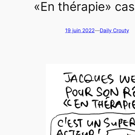
«En thérapie» cas 
19 juin 2022
—
Daily Crouty