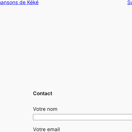
chansons de Kéké
S
Contact
Votre nom
Votre email