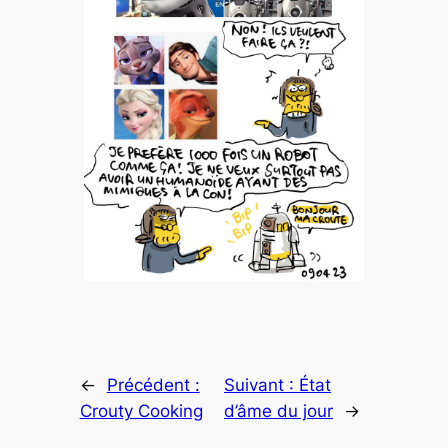
←
Précédent :
Suivant :
État
Crouty Cooking
d’âme du jour
→