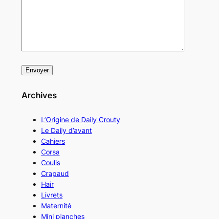
Archives
L’Origine de Daily Crouty
Le Daily d’avant
Cahiers
Corsa
Coulis
Crapaud
Hair
Livrets
Maternité
Mini planches