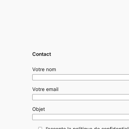
Contact
Votre nom
Votre email
Objet
J’accepte la politique de confidentiali