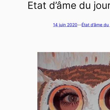
Etat d’âme du jou
14 juin 2020
—
État d’âme du 