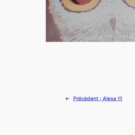
←
Précédent :
Alexa !!!