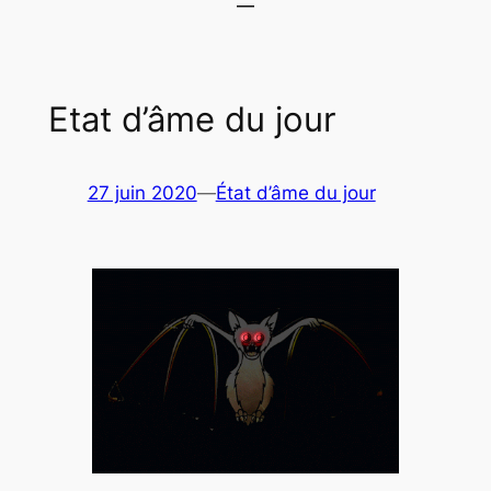
Etat d’âme du jour
27 juin 2020
—
État d’âme du jour