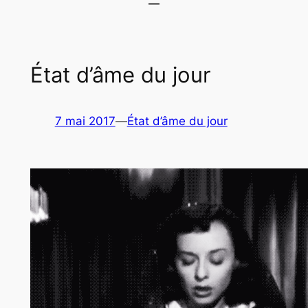
État d’âme du jour
7 mai 2017
—
État d’âme du jour