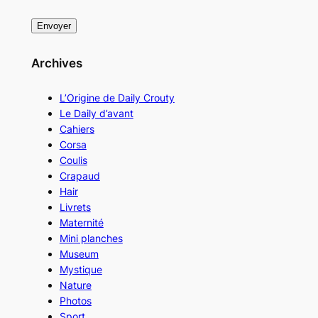
Archives
L’Origine de Daily Crouty
Le Daily d’avant
Cahiers
Corsa
Coulis
Crapaud
Hair
Livrets
Maternité
Mini planches
Museum
Mystique
Nature
Photos
Sport