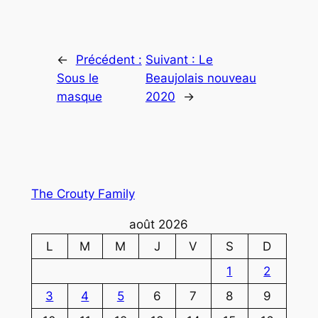
←
Précédent :
Suivant :
Le
Sous le
Beaujolais nouveau
masque
2020
→
The Crouty Family
août 2026
L
M
M
J
V
S
D
1
2
3
4
5
6
7
8
9