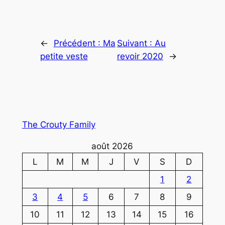
←
Précédent :
Ma
Suivant :
Au
petite veste
revoir 2020
→
The Crouty Family
août 2026
L
M
M
J
V
S
D
1
2
3
4
5
6
7
8
9
10
11
12
13
14
15
16