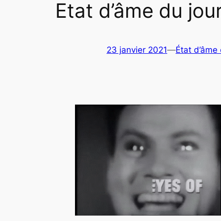
Etat d’âme du jou
23 janvier 2021
—
État d’âme 