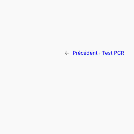
←
Précédent :
Test PCR