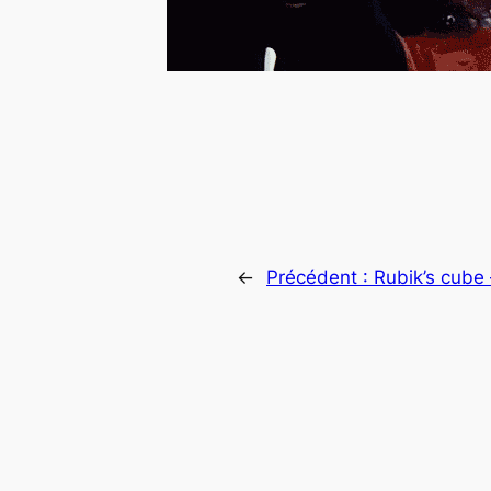
←
Précédent :
Rubik’s cube 