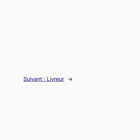
Suivant :
Livreur
→