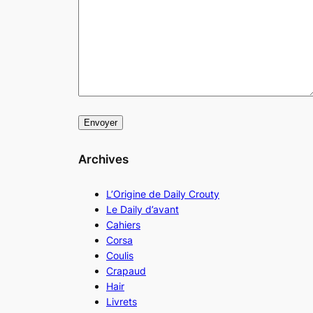
Archives
L’Origine de Daily Crouty
Le Daily d’avant
Cahiers
Corsa
Coulis
Crapaud
Hair
Livrets