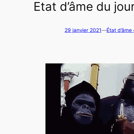
Etat d’âme du jou
29 janvier 2021
—
État d’âme 