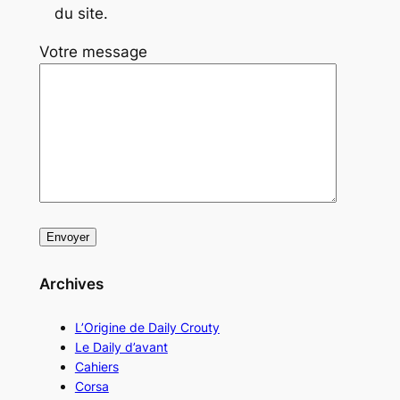
du site.
Votre message
Archives
L’Origine de Daily Crouty
Le Daily d’avant
Cahiers
Corsa