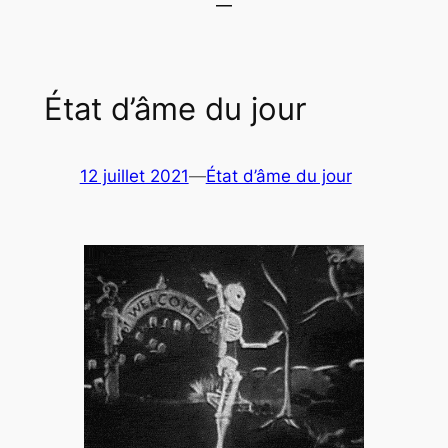
État d’âme du jour
12 juillet 2021
—
État d’âme du jour