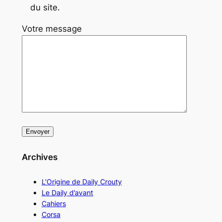
du site.
Votre message
Archives
L’Origine de Daily Crouty
Le Daily d’avant
Cahiers
Corsa