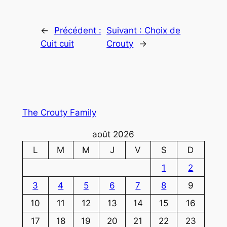
←
Précédent :
Suivant :
Choix de
Cuit cuit
Crouty
→
The Crouty Family
août 2026
L
M
M
J
V
S
D
1
2
3
4
5
6
7
8
9
10
11
12
13
14
15
16
17
18
19
20
21
22
23