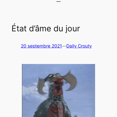
État d’âme du jour
20 septembre 2021
—
Daily Crouty