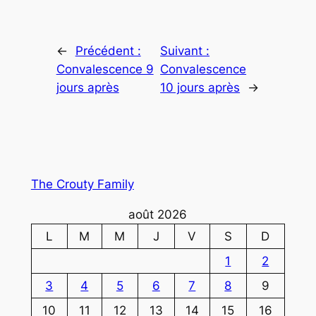
←
Précédent :
Suivant :
Convalescence 9
Convalescence
jours après
10 jours après
→
The Crouty Family
août 2026
L
M
M
J
V
S
D
1
2
3
4
5
6
7
8
9
10
11
12
13
14
15
16