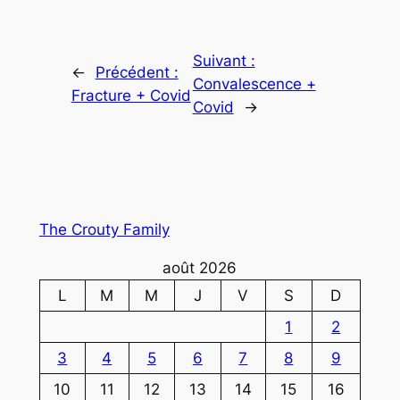
Suivant :
←
Précédent :
Convalescence +
Fracture + Covid
Covid
→
The Crouty Family
août 2026
L
M
M
J
V
S
D
1
2
3
4
5
6
7
8
9
10
11
12
13
14
15
16