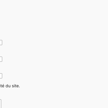
té du site.