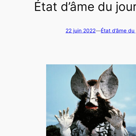
État d’âme du jou
22 juin 2022
—
État d’âme du 