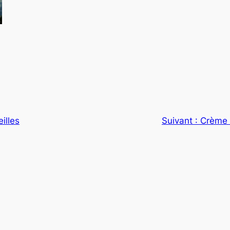
illes
Suivant :
Crème s