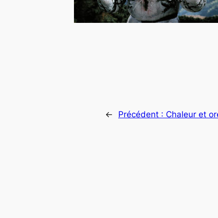
←
Précédent :
Chaleur et ore