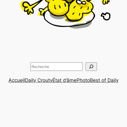
Rechercher
Accueil
Daily Crouty
État d’âme
Photo
Best of Daily