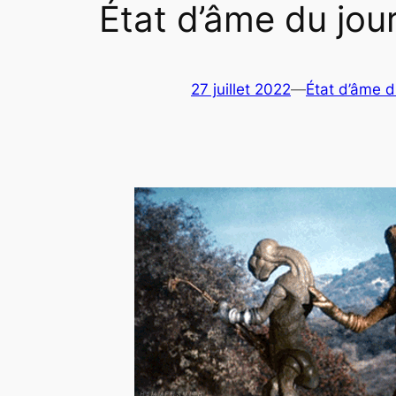
État d’âme du jou
27 juillet 2022
—
État d’âme d