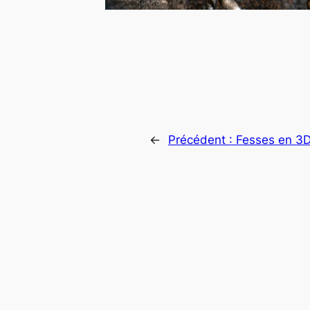
←
Précédent :
Fesses en 3