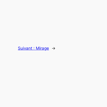
Suivant :
Mirage
→