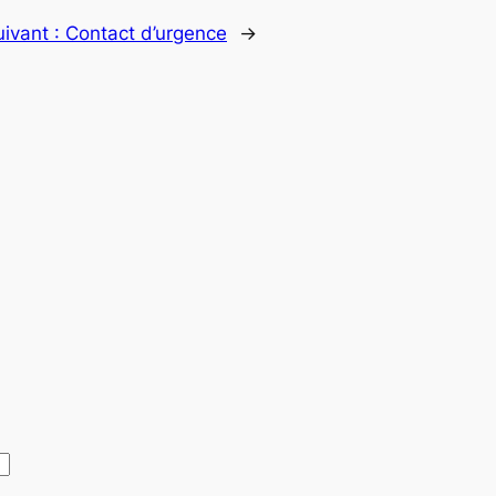
uivant :
Contact d’urgence
→