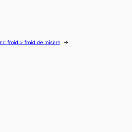
nd froid > froid de misère
→