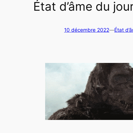
État d’âme du jou
10 décembre 2022
—
État d’