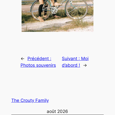
←
Précédent :
Suivant :
Moi
Photos souvenirs
d’abord !
→
The Crouty Family
août 2026